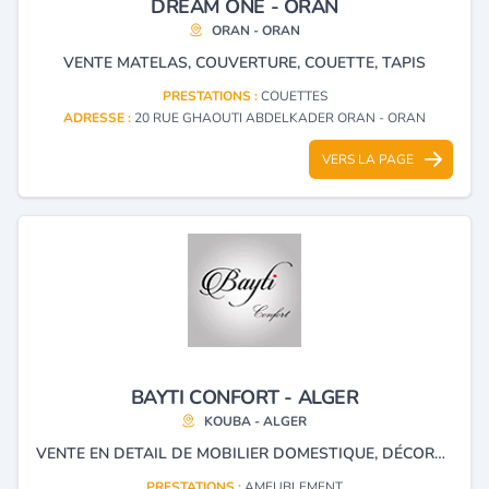
DREAM ONE - ORAN
ORAN - ORAN
VENTE MATELAS, COUVERTURE, COUETTE, TAPIS
PRESTATIONS :
COUETTES
ADRESSE :
20 RUE GHAOUTI ABDELKADER ORAN - ORAN
VERS LA PAGE
BAYTI CONFORT - ALGER
KOUBA - ALGER
VENTE EN DETAIL DE MOBILIER DOMESTIQUE, DÉCORATION INTERIEUR ET LINGE DE MAISON.
PRESTATIONS :
AMEUBLEMENT