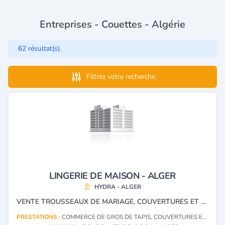
Entreprises - Couettes - Algérie
62 résultat(s).
Filtrez votre recherche
LINGERIE DE MAISON - ALGER
HYDRA - ALGER
VENTE TROUSSEAUX DE MARIAGE, COUVERTURES ET COUETTES, DRAPS ET RIDEAUX, TAPIS ET DESCENTES DE LIT.
PRESTATIONS :
COMMERCE DE GROS DE TAPIS, COUVERTURES ET AUTRES ARTICLES SIMILAIRES À BASE DE MATIÈRES TEXTILES