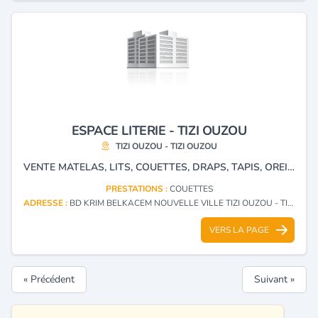
ESPACE LITERIE - TIZI OUZOU
TIZI OUZOU - TIZI OUZOU
VENTE MATELAS, LITS, COUETTES, DRAPS, TAPIS, OREILLERS.
PRESTATIONS :
COUETTES
ADRESSE :
BD KRIM BELKACEM NOUVELLE VILLE TIZI OUZOU - TIZI OUZOU
VERS LA PAGE
« Précédent
Suivant »