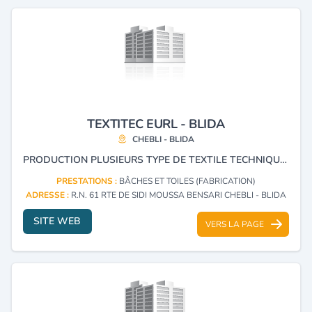
TEXTITEC EURL - BLIDA
CHEBLI - BLIDA
PRODUCTION PLUSIEURS TYPE DE TEXTILE TECHNIQUE ET LITERIE, BACHE PVC, FEUTRE, OUATE, SERPILLÈRE, GÉOTEXTILE, LITERIE, ISOLATION, COUETTE, DRAP, OREILLER ET LINGE DE MAISON.
PRESTATIONS :
BÂCHES ET TOILES (FABRICATION)
ADRESSE :
R.N. 61 RTE DE SIDI MOUSSA BENSARI CHEBLI - BLIDA
SITE WEB
VERS LA PAGE