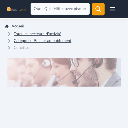
Open user
Accueil
Tous les secteurs d'activité
Catégories Bois et ameublement
Couettes