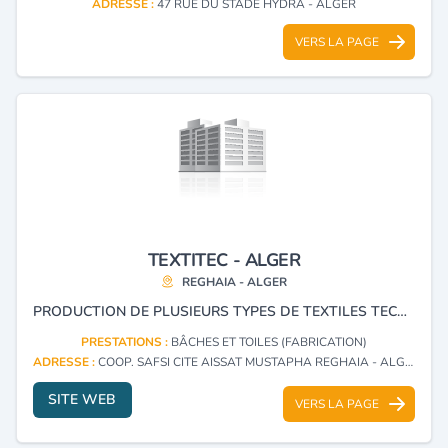
ADRESSE :
47 RUE DU STADE HYDRA - ALGER
VERS LA PAGE
TEXTITEC - ALGER
REGHAIA - ALGER
PRODUCTION DE PLUSIEURS TYPES DE TEXTILES TECHNIQUES ET LITERIE, BACHES PVC, FEUTRE, OUATE, SERPILLIÈRE, GÉOTEXTILE, LITERIE, ISOLATION, COUETTES, DRAPS, OREILLERS ET LINGE DE MAISON.
PRESTATIONS :
BÂCHES ET TOILES (FABRICATION)
ADRESSE :
COOP. SAFSI CITE AISSAT MUSTAPHA REGHAIA - ALGER
SITE WEB
VERS LA PAGE