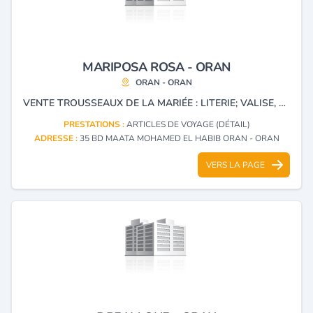
MARIPOSA ROSA - ORAN
ORAN - ORAN
VENTE TROUSSEAUX DE LA MARIÉE : LITERIE; VALISE, COUETTE; COUVERTURE , SORTI DE BAIN , LINGERIE FEMININE
PRESTATIONS :
ARTICLES DE VOYAGE (DÉTAIL)
ADRESSE :
35 BD MAATA MOHAMED EL HABIB ORAN - ORAN
VERS LA PAGE