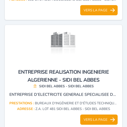
VERS LA PAGE
ENTREPRISE REALISATION INGENIERIE
ALGERIENNE - SIDI BEL ABBES
SIDI BEL ABBES - SIDI BEL ABBES
ENTREPRISE D’ELECTRICITE GENERALE SPECIALISEE DANS L’ETUDE, LA REALISATION ET L’INSTALLATION DE RESEAUX INCENDIE, AINSI QUE DANS L’ETUDE ET L’INSTALLATION D’EQUIPEMENTS SOLAIRES ET DE PROJETS INDUSTRIELS.
PRESTATIONS :
BUREAUX D'INGÉNIERIE ET D'ÉTUDES TECHNIQUES
ADRESSE :
Z.A. LOT 481 SIDI BEL ABBES - SIDI BEL ABBES
VERS LA PAGE