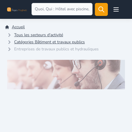
Open user
Accueil
Tous les secteurs d'activité
Catégories Bâtiment et travaux publics
Entreprises de travaux publics et hydrauliques