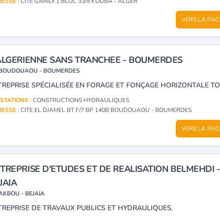
ESSE :
CITE GARIDI 1 BLOC 33/9 KOUBA - ALGER
VERS LA PAG
ALGERIENNE SANS TRANCHEE - BOUMERDES
BOUDOUAOU - BOUMERDES
STATIONS :
CONSTRUCTIONS HYDRAULIQUES
ESSE :
CITE EL DJAMEL BT F/7 BP 140B BOUDOUAOU - BOUMERDES
VERS LA PAG
TREPRISE D'ETUDES ET DE REALISATION BELMEHDI 
JAIA
AKBOU - BEJAIA
TREPRISE DE TRAVAUX PUBLICS ET HYDRAULIQUES.