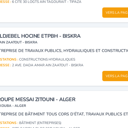
ESSE :
6 CITE 30 LOGTS AIN TAGOURAIT - TIPAZA
VERS LA PAG
LDJEBEL HOCINE ETPBH - BISKRA
AIN ZAATOUT - BISKRA
TREPRISE DE TRAVAUX PUBLICS, HYDRAULIQUES ET CONSTRUCTI
STATIONS :
CONSTRUCTIONS HYDRAULIQUES
ESSE :
2 AVE. DADA AMAR AIN ZAATOUT - BISKRA
VERS LA PAG
OUPE MESSAI ZITOUNI - ALGER
KOUBA - ALGER
STATIONS :
BÂTIMENT (ENTREPRISES)