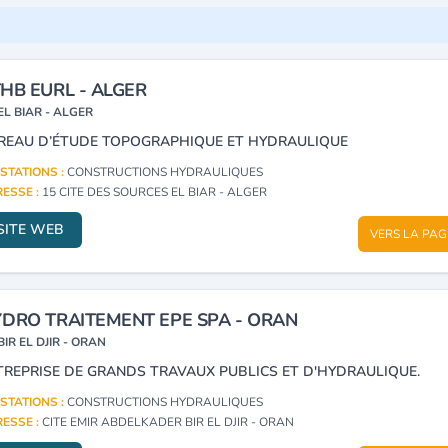
HB EURL - ALGER
EL BIAR - ALGER
REAU D’ÉTUDE TOPOGRAPHIQUE ET HYDRAULIQUE
STATIONS :
CONSTRUCTIONS HYDRAULIQUES
ESSE :
15 CITE DES SOURCES EL BIAR - ALGER
SITE WEB
VERS LA PAG
DRO TRAITEMENT EPE SPA - ORAN
BIR EL DJIR - ORAN
TREPRISE DE GRANDS TRAVAUX PUBLICS ET D'HYDRAULIQUE.
STATIONS :
CONSTRUCTIONS HYDRAULIQUES
ESSE :
CITE EMIR ABDELKADER BIR EL DJIR - ORAN