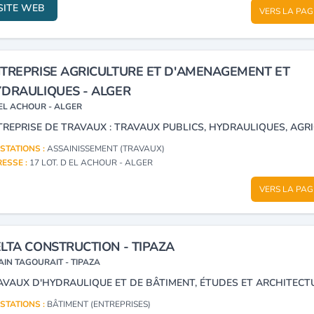
SITE WEB
VERS LA PAG
TREPRISE AGRICULTURE ET D'AMENAGEMENT ET
DRAULIQUES - ALGER
EL ACHOUR - ALGER
STATIONS :
ASSAINISSEMENT (TRAVAUX)
ESSE :
17 LOT. D EL ACHOUR - ALGER
VERS LA PAG
LTA CONSTRUCTION - TIPAZA
AIN TAGOURAIT - TIPAZA
STATIONS :
BÂTIMENT (ENTREPRISES)