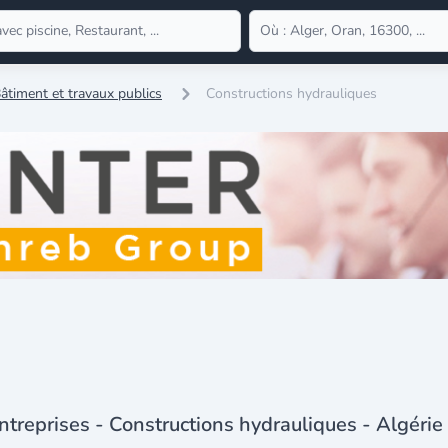
âtiment et travaux publics
Constructions hydrauliques
ntreprises - Constructions hydrauliques - Algérie