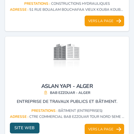
PRESTATIONS :
CONSTRUCTIONS HYDRAULIQUES
ADRESSE :
51 RUE BOUALAM BOUCHAFAA VIEUX KOUBA KOUBA - ALGER
VERS LA PAGE
ASLAN YAPI - ALGER
BAB EZZOUAR - ALGER
ENTREPRISE DE TRAVAUX PUBLICS ET BÂTIMENT.
PRESTATIONS :
BÂTIMENT (ENTREPRISES)
ADRESSE :
CTRE COMMERCIAL BAB EZZOUAR TOUR NORD 5EME ET. LOCAL 506N BAB EZZOUAR - ALGER
SITE WEB
VERS LA PAGE