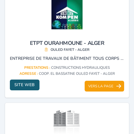
ETPT OURAHMOUNE - ALGER
OULED FAYET - ALGER
ENTREPRISE DE TRAVAUX DE BÂTIMENT TOUS CORPS D’ÉTAT, TRAVAUX HYDRAULIQUES, MENUISERIE ET FABRICATION DE PORTES ET DE FENÊTRES EN PVC.
PRESTATIONS :
CONSTRUCTIONS HYDRAULIQUES
ADRESSE :
COOP. EL BASSATINE OULED FAYET - ALGER
SITE WEB
VERS LA PAGE