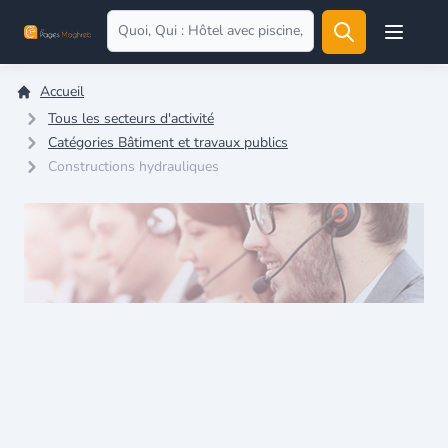
Open user
Accueil
Tous les secteurs d'activité
Catégories Bâtiment et travaux publics
Constructions hydrauliques