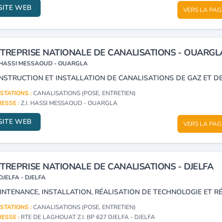
SITE WEB
VERS LA PAG
TREPRISE NATIONALE DE CANALISATIONS - OUARGL
HASSI MESSAOUD - OUARGLA
STATIONS :
CANALISATIONS (POSE, ENTRETIEN)
ESSE :
Z.I. HASSI MESSAOUD - OUARGLA
SITE WEB
VERS LA PAG
TREPRISE NATIONALE DE CANALISATIONS - DJELFA
DJELFA - DJELFA
STATIONS :
CANALISATIONS (POSE, ENTRETIEN)
ESSE :
RTE DE LAGHOUAT Z.I. BP 627 DJELFA - DJELFA