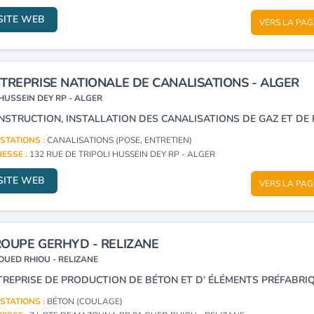
SITE WEB
VERS LA PAG
TREPRISE NATIONALE DE CANALISATIONS - ALGER
HUSSEIN DEY RP - ALGER
STATIONS :
CANALISATIONS (POSE, ENTRETIEN)
ESSE :
132 RUE DE TRIPOLI HUSSEIN DEY RP - ALGER
SITE WEB
VERS LA PAG
OUPE GERHYD - RELIZANE
OUED RHIOU - RELIZANE
TREPRISE DE PRODUCTION DE BÉTON ET D’ ÉLÉMENTS PRÉFABRIQ
STATIONS :
BÉTON (COULAGE)