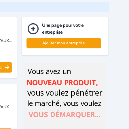
Une page pour votre
entreprise
ENTREPRISE SPÉCIALISÉE DANS LE FORAGE HYDRAULIQUE, LES TRAVAUX ÉLECTROMÉCANIQUES, AINSI QUE LA RÉALISATION DE TRAVAUX PUBLICS ET HYDRAULIQUES.
Ajouter mon entreprise
E
ENTREPRISE SPÉCIALISÉE DANS LE FORAGE HYDRAULIQUE, LES TRAVAUX ÉLECTROMÉCANIQUES, AINSI QUE LA RÉALISATION DE TRAVAUX PUBLICS ET HYDRAULIQUES.