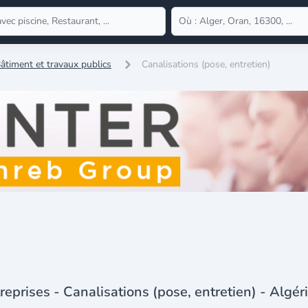
âtiment et travaux publics
Canalisations (pose, entretien)
reprises - Canalisations (pose, entretien) - Algér