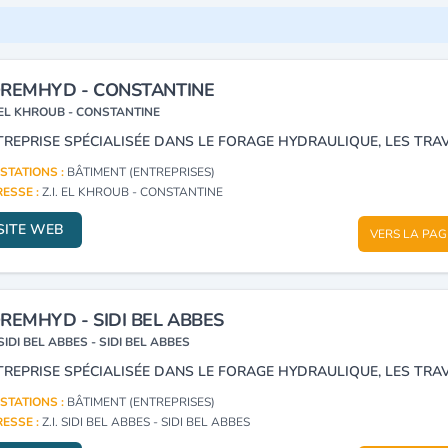
REMHYD - CONSTANTINE
EL KHROUB - CONSTANTINE
STATIONS :
BÂTIMENT (ENTREPRISES)
ESSE :
Z.I. EL KHROUB - CONSTANTINE
SITE WEB
VERS LA PAG
REMHYD - SIDI BEL ABBES
SIDI BEL ABBES - SIDI BEL ABBES
STATIONS :
BÂTIMENT (ENTREPRISES)
ESSE :
Z.I. SIDI BEL ABBES - SIDI BEL ABBES