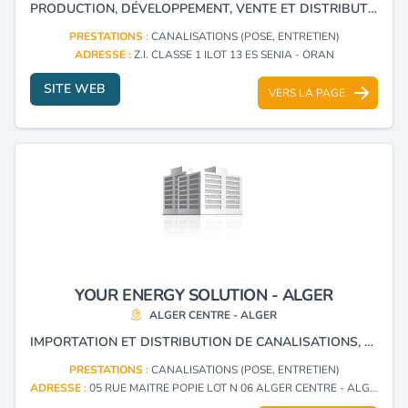
PRODUCTION, DÉVELOPPEMENT, VENTE ET DISTRIBUTION DE DIFFÉRENTS TYPES DE PRODUITS DE CANALISATION.
PRESTATIONS :
CANALISATIONS (POSE, ENTRETIEN)
ADRESSE :
Z.I. CLASSE 1 ILOT 13 ES SENIA - ORAN
SITE WEB
VERS LA PAGE
YOUR ENERGY SOLUTION - ALGER
ALGER CENTRE - ALGER
IMPORTATION ET DISTRIBUTION DE CANALISATIONS, FOURNITURES, ACCESSOIRES POUR PIPELINES ET PRODUITS DE SOUDAGE.
PRESTATIONS :
CANALISATIONS (POSE, ENTRETIEN)
ADRESSE :
05 RUE MAITRE POPIE LOT N 06 ALGER CENTRE - ALGER