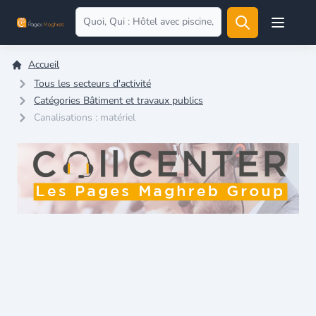
Open user
Accueil
Tous les secteurs d'activité
Catégories Bâtiment et travaux publics
Canalisations : matériel