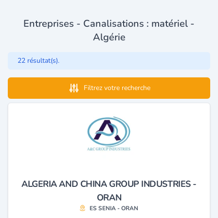
Entreprises - Canalisations : matériel -
Algérie
22 résultat(s).
Filtrez votre recherche
ALGERIA AND CHINA GROUP INDUSTRIES -
ORAN
ES SENIA - ORAN