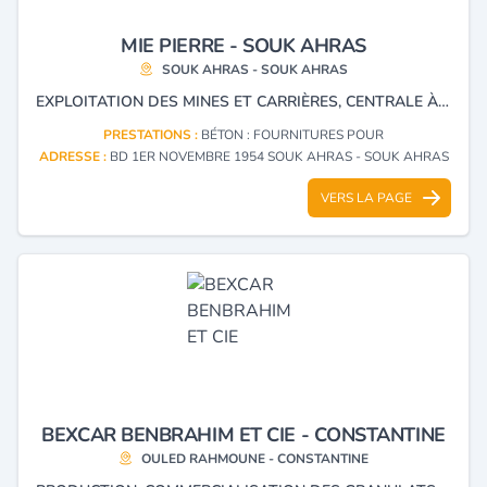
MIE PIERRE - SOUK AHRAS
SOUK AHRAS - SOUK AHRAS
EXPLOITATION DES MINES ET CARRIÈRES, CENTRALE À BÉTON, PRODUCTION DE BÉTON PRÊT À L'EMPLOI, BORDURE, PARPAING ET HOURDIS.
PRESTATIONS :
BÉTON : FOURNITURES POUR
ADRESSE :
BD 1ER NOVEMBRE 1954 SOUK AHRAS - SOUK AHRAS
VERS LA PAGE
BEXCAR BENBRAHIM ET CIE - CONSTANTINE
OULED RAHMOUNE - CONSTANTINE