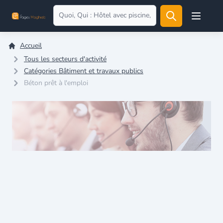
Open user
Accueil
Tous les secteurs d'activité
Catégories Bâtiment et travaux publics
Béton prêt à l'emploi