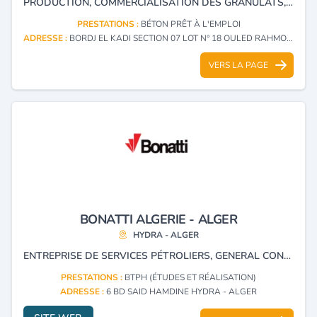
PRODUCTION, COMMERCIALISATION DES GRANULATS, DU CARBONATE DE CALCIUM ET DU BÉTON PRÊT À L'EMPLOI.
PRESTATIONS :
BÉTON PRÊT À L'EMPLOI
ADRESSE :
BORDJ EL KADI SECTION 07 LOT N° 18 OULED RAHMOUNE - CONSTANTINE
VERS LA PAGE
BONATTI ALGERIE - ALGER
HYDRA - ALGER
ENTREPRISE DE SERVICES PÉTROLIERS, GENERAL CONTARTOR OIL AND GAS.
PRESTATIONS :
BTPH (ÉTUDES ET RÉALISATION)
ADRESSE :
6 BD SAID HAMDINE HYDRA - ALGER