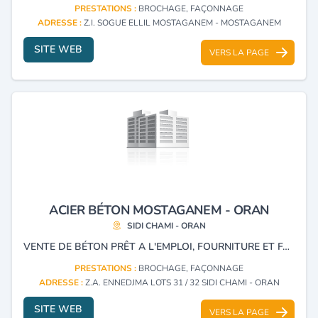
PRESTATIONS :
BROCHAGE, FAÇONNAGE
ADRESSE :
Z.I. SOGUE ELLIL MOSTAGANEM - MOSTAGANEM
SITE WEB
VERS LA PAGE
ACIER BÉTON MOSTAGANEM - ORAN
SIDI CHAMI - ORAN
VENTE DE BÉTON PRÊT A L'EMPLOI, FOURNITURE ET FAÇONNAGE DE L'ACIER.
PRESTATIONS :
BROCHAGE, FAÇONNAGE
ADRESSE :
Z.A. ENNEDJMA LOTS 31 / 32 SIDI CHAMI - ORAN
SITE WEB
VERS LA PAGE