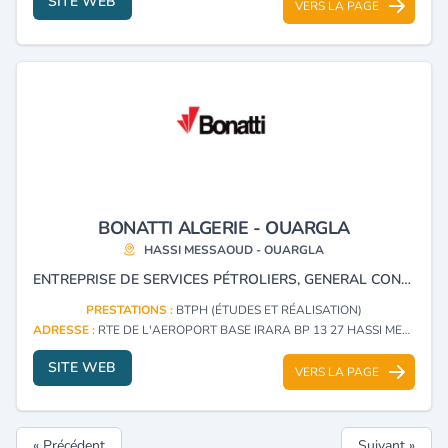
SITE WEB
VERS LA PAGE
BONATTI ALGERIE - OUARGLA
HASSI MESSAOUD - OUARGLA
ENTREPRISE DE SERVICES PÉTROLIERS, GENERAL CONTARTOR OIL AND GAS.
PRESTATIONS :
BTPH (ÉTUDES ET RÉALISATION)
ADRESSE :
RTE DE L'AEROPORT BASE IRARA BP 13 27 HASSI MESSAOUD - OUARGLA
SITE WEB
VERS LA PAGE
« Précédent
Suivant »