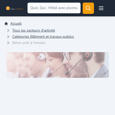
Open user
Accueil
Tous les secteurs d'activité
Catégories Bâtiment et travaux publics
Béton prêt à l'emploi