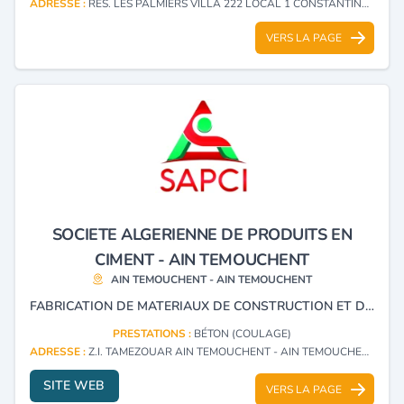
ADRESSE :
RES. LES PALMIERS VILLA 222 LOCAL 1 CONSTANTINE - CONSTANTINE
VERS LA PAGE
SOCIETE ALGERIENNE DE PRODUITS EN
CIMENT - AIN TEMOUCHENT
AIN TEMOUCHENT - AIN TEMOUCHENT
FABRICATION DE MATERIAUX DE CONSTRUCTION ET D’ELEMENTS EN BETON, AINSI QUE DE BETON PRET A L’EMPLOI. L’ENTREPRISE EST EGALEMENT SPECIALISEE DANS LA FABRICATION DE STRUCTURES METALLIQUES LEGERES DESTINEES A LA CONSTRUCTION.
PRESTATIONS :
BÉTON (COULAGE)
ADRESSE :
Z.I. TAMEZOUAR AIN TEMOUCHENT - AIN TEMOUCHENT
SITE WEB
VERS LA PAGE