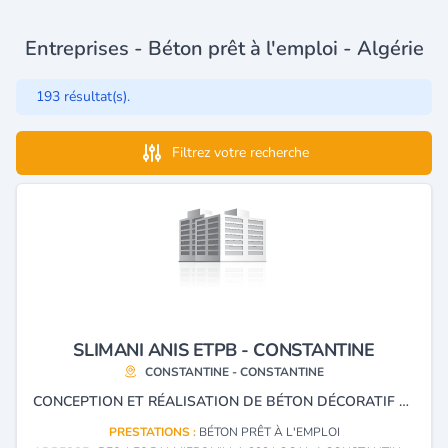
Entreprises - Béton prêt à l'emploi - Algérie
193 résultat(s).
Filtrez votre recherche
SLIMANI ANIS ETPB - CONSTANTINE
CONSTANTINE - CONSTANTINE
CONCEPTION ET RÉALISATION DE BÉTON DÉCORATIF ET DE NOUVELLES TECHNOLOGIES, L'AMÉNAGEMENT EXTÉRIEUR, PARTENAIRE EXCLUSIF DU GROUPE (SDI SYSTÈME : FABRICANTS FRANÇAIS DE PERGOLAS BIOCLIMATIQUES).
PRESTATIONS :
BÉTON PRÊT À L'EMPLOI