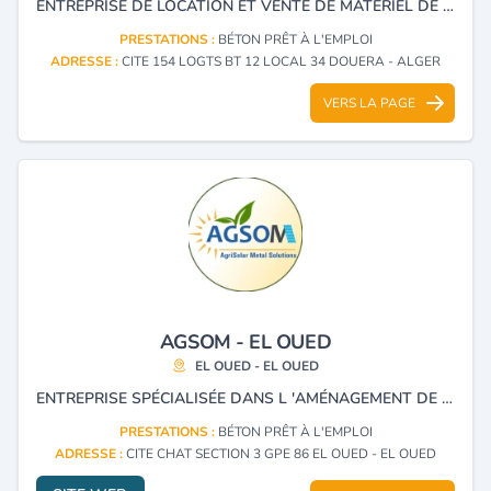
ENTREPRISE DE LOCATION ET VENTE DE MATERIEL DE CONSTRUCTION ET ENGINS VENTE DE BETON PRE A LEMPELOIS
PRESTATIONS :
BÉTON PRÊT À L'EMPLOI
ADRESSE :
CITE 154 LOGTS BT 12 LOCAL 34 DOUERA - ALGER
VERS LA PAGE
AGSOM - EL OUED
EL OUED - EL OUED
ENTREPRISE SPÉCIALISÉE DANS L 'AMÉNAGEMENT DE PÉRIMÈTRES IRRIGUÉS ET LE DRAINAGE AGRICOLE. ELLE DISPOSE ÉGALEMENT D’UNE ACTIVITÉ INDUSTRIELLE DÉDIÉE À LA PRODUCTION DE STRUCTURES MÉTALLIQUES ET À LA FABRICATION DE MACHINES AGRICOLES.
PRESTATIONS :
BÉTON PRÊT À L'EMPLOI
ADRESSE :
CITE CHAT SECTION 3 GPE 86 EL OUED - EL OUED