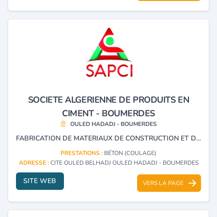
SOCIETE ALGERIENNE DE PRODUITS EN
CIMENT - BOUMERDES
OULED HADADJ - BOUMERDES
FABRICATION DE MATERIAUX DE CONSTRUCTION ET D’ELEMENTS EN BETON, AINSI QUE DE BETON PRET A L’EMPLOI. L’ENTREPRISE EST EGALEMENT SPECIALISEE DANS LA FABRICATION DE STRUCTURES METALLIQUES LEGERES DESTINEES A LA CONSTRUCTION.
PRESTATIONS :
BÉTON (COULAGE)
ADRESSE :
CITE OULED BELHADJ OULED HADADJ - BOUMERDES
SITE WEB
VERS LA PAGE