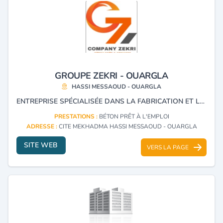
GROUPE ZEKRI - OUARGLA
HASSI MESSAOUD - OUARGLA
ENTREPRISE SPÉCIALISÉE DANS LA FABRICATION ET LA LIVRAISON DE BÉTON PRÊT A L’EMPLOI, AINSI QUE DANS LA FOURNITURE DE SERVICES LIES AU BÉTONNAGE ET AUX TRAVAUX DE CONSTRUCTION.
PRESTATIONS :
BÉTON PRÊT À L'EMPLOI
ADRESSE :
CITE MEKHADMA HASSI MESSAOUD - OUARGLA
SITE WEB
VERS LA PAGE