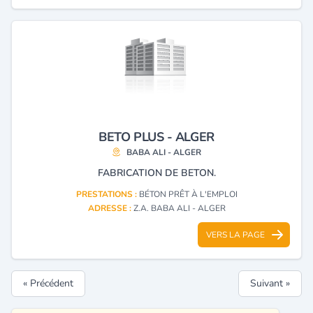
BETO PLUS - ALGER
BABA ALI - ALGER
FABRICATION DE BETON.
PRESTATIONS :
BÉTON PRÊT À L'EMPLOI
ADRESSE :
Z.A. BABA ALI - ALGER
VERS LA PAGE
« Précédent
Suivant »