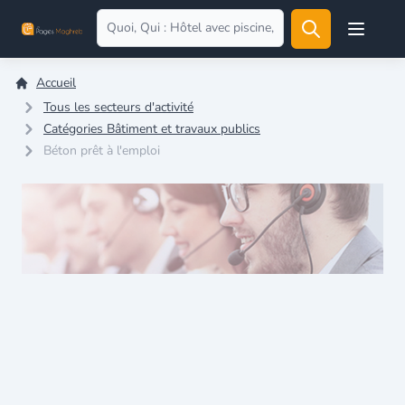
Open user
Accueil
Tous les secteurs d'activité
Catégories Bâtiment et travaux publics
Béton prêt à l'emploi