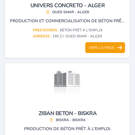
UNIVERS CONCRETO - ALGER
OUED SMAR - ALGER
PRODUCTION ET COMMERCIALISATION DE BÉTON PRÊT À L'EMPLOI ET TRANSPORT D'AGRÉGAT.
PRESTATIONS :
BÉTON PRÊT À L'EMPLOI
ADRESSE :
195 Z.I. OUED SMAR - ALGER
VERS LA PAGE
ZIBAN BETON - BISKRA
BISKRA - BISKRA
PRODUCTION DE BÉTON PRÊT À L'EMPLOI.