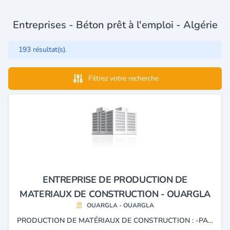
Entreprises - Béton prêt à l'emploi - Algérie
193 résultat(s).
Filtrez votre recherche
ENTREPRISE DE PRODUCTION DE
MATERIAUX DE CONSTRUCTION - OUARGLA
OUARGLA - OUARGLA
PRODUCTION DE MATÉRIAUX DE CONSTRUCTION : -PANNEAUX EN POLYSTYRÈNE -BÉTON PRÊT À L'EMPLOI -CHARPENTES MÉTALLIQUES -ÉLÉMENTS DE DÉCORATION URBAINE -LOCATION D'ENGINS.