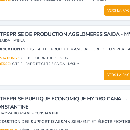
VERS LA PAG
TREPRISE DE PRODUCTION AGGLOMERES SAIDA - M'
SAIDA - M'SILA
STATIONS :
BÉTON : FOURNITURES POUR
ESSE :
CITE EL BADR BT C1/12 5 SAIDA - M'SILA
VERS LA PAG
TREPRISE PUBLIQUE ECONOMIQUE HYDRO CANAL -
NSTANTINE
HAMMA BOUZIANE - CONSTANTINE