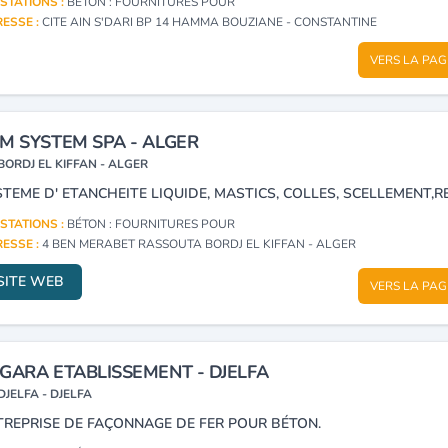
STATIONS :
BÉTON : FOURNITURES POUR
ESSE :
CITE AIN S'DARI BP 14 HAMMA BOUZIANE - CONSTANTINE
VERS LA PAG
M SYSTEM SPA - ALGER
BORDJ EL KIFFAN - ALGER
STATIONS :
BÉTON : FOURNITURES POUR
ESSE :
4 BEN MERABET RASSOUTA BORDJ EL KIFFAN - ALGER
SITE WEB
VERS LA PAG
GARA ETABLISSEMENT - DJELFA
DJELFA - DJELFA
TREPRISE DE FAÇONNAGE DE FER POUR BÉTON.