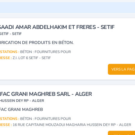
SAADI AMAR ABDELHAKIM ET FRERES - SETIF
SETIF - SETIF
BRICATION DE PRODUITS EN BÉTON.
STATIONS :
BÉTON : FOURNITURES POUR
ESSE :
Z.I. LOT 6 SETIF - SETIF
VERS LA PAG
FAC GRANI MAGHREB SARL - ALGER
HUSSEIN DEY RP - ALGER
FAC GRANI MAGHREB
STATIONS :
BÉTON : FOURNITURES POUR
ESSE :
16 RUE CAPITAINE MOUZAOUI MAGHARIA HUSSEIN DEY RP - ALGER