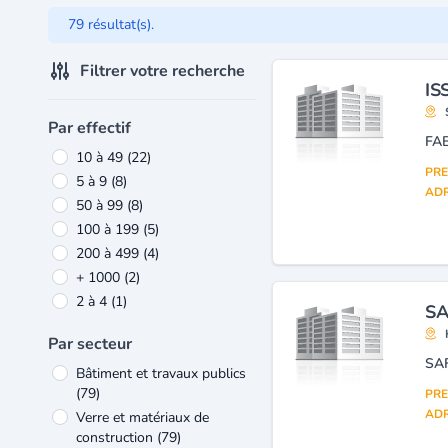
79 résultat(s).
Filtrer votre recherche
IS
Par effectif
FA
10 à 49
(22)
PRE
5 à 9
(8)
ADR
50 à 99
(8)
100 à 199
(5)
200 à 499
(4)
+ 1000
(2)
2 à 4
(1)
SA
Par secteur
SA
Bâtiment et travaux publics
(79)
PRE
ADR
Verre et matériaux de
construction
(79)