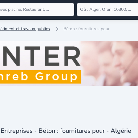
âtiment et travaux publics
Béton : fournitures pour
Entreprises - Béton : fournitures pour - Algérie