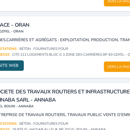
VERS LA PAG
ACE - ORAN
GDYEL - ORAN
STATIONS :
BÉTON : FOURNITURES POUR
ESSE :
CITE 212 LOGEMENTS BLOC G 3 ZONE DES CARRIÈRES BP 83 GDYEL -
SITE WEB
VERS LA PAG
CIETE DES TRAVAUX ROUTIERS ET INFRASTRUCTURE
NABA SARL - ANNABA
EL BOUNI - ANNABA
STATIONS :
BÉTON : FOURNITURES POUR
ESSE :
26 RTE EL HADJAR ALLELIK BP 203 EL BOUNI - ANNABA