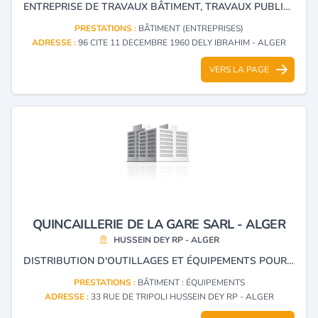
ENTREPRISE DE TRAVAUX BÂTIMENT, TRAVAUX PUBLICS ET HYDRAULIQUES, LOCATION D'ENGINS ET D’ÉQUIPEMENTS, GÉNIE CIVIL
PRESTATIONS :
BÂTIMENT (ENTREPRISES)
ADRESSE :
96 CITE 11 DECEMBRE 1960 DELY IBRAHIM - ALGER
VERS LA PAGE
QUINCAILLERIE DE LA GARE SARL - ALGER
HUSSEIN DEY RP - ALGER
DISTRIBUTION D'OUTILLAGES ET ÉQUIPEMENTS POUR LE BÂTIMENT, MATÉRIELS ÉLECTROMÉNAGERS.
PRESTATIONS :
BÂTIMENT : ÉQUIPEMENTS
ADRESSE :
33 RUE DE TRIPOLI HUSSEIN DEY RP - ALGER