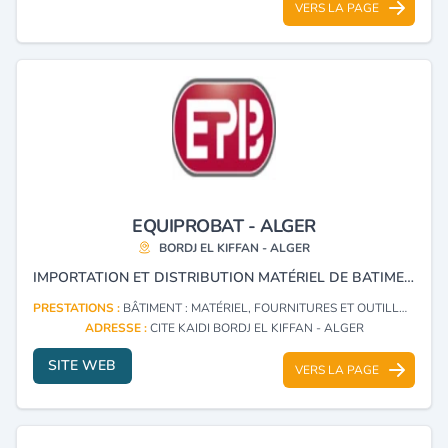
VERS LA PAGE
EQUIPROBAT - ALGER
BORDJ EL KIFFAN - ALGER
IMPORTATION ET DISTRIBUTION MATÉRIEL DE BATIMENTS , ÉCHAFAUDAGE ET COFFRAGE EPI.
PRESTATIONS :
BÂTIMENT : MATÉRIEL, FOURNITURES ET OUTILLAGE
ADRESSE :
CITE KAIDI BORDJ EL KIFFAN - ALGER
SITE WEB
VERS LA PAGE