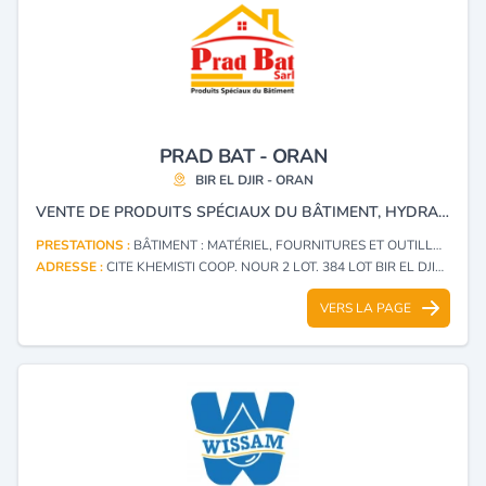
PRAD BAT - ORAN
BIR EL DJIR - ORAN
VENTE DE PRODUITS SPÉCIAUX DU BÂTIMENT, HYDRAULIQUE, TRAVAUX PUBLICS, INDUSTRIE ET ÉTANCHÉITÉ.
PRESTATIONS :
BÂTIMENT : MATÉRIEL, FOURNITURES ET OUTILLAGE
ADRESSE :
CITE KHEMISTI COOP. NOUR 2 LOT. 384 LOT BIR EL DJIR - ORAN
VERS LA PAGE