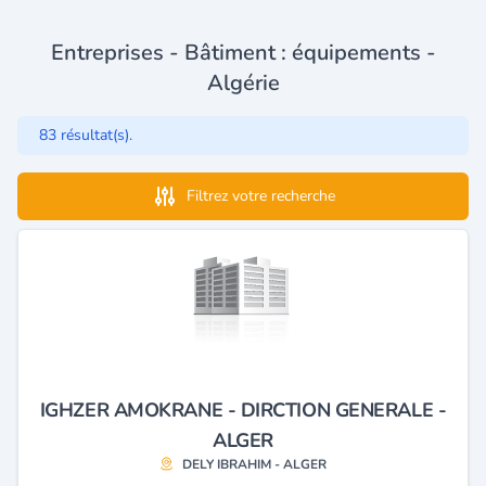
Entreprises - Bâtiment : équipements -
Algérie
83 résultat(s).
Filtrez votre recherche
IGHZER AMOKRANE - DIRCTION GENERALE -
ALGER
DELY IBRAHIM - ALGER