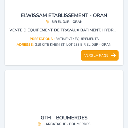
ELWISSAM ETABLISSEMENT - ORAN
BIR EL DJIR - ORAN
VENTE D'ÉQUIPEMENT DE TRAVAUX BATIMENT, HYDRAULIQUE, IRRIGATION, VOIRIE ET ANTI-INCENDIE.
PRESTATIONS :
BÂTIMENT : ÉQUIPEMENTS
ADRESSE :
219 CITE KHEMISTI LOT 233 BIR EL DJIR - ORAN
VERS LA PAGE
GTFI - BOUMERDES
LARBATACHE - BOUMERDES