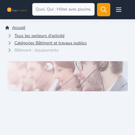
Open user
Accueil
Tous les secteurs d'activité
Catégories Bâtiment et travaux publics
Bâtiment : équipements