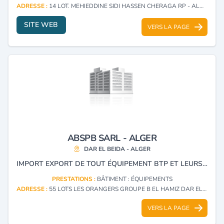
ADRESSE :
14 LOT. MEHIEDDINE SIDI HASSEN CHERAGA RP - ALGER
SITE WEB
VERS LA PAGE
ABSPB SARL - ALGER
DAR EL BEIDA - ALGER
IMPORT EXPORT DE TOUT ÉQUIPEMENT BTP ET LEURS PIÈCES DE RECHANGES
PRESTATIONS :
BÂTIMENT : ÉQUIPEMENTS
ADRESSE :
55 LOTS LES ORANGERS GROUPE B EL HAMIZ DAR EL BEIDA - ALGER
VERS LA PAGE