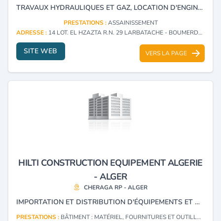
TRAVAUX HYDRAULIQUES ET GAZ, LOCATION D'ENGINS ET MATÉRIEL POUR LE BÂTIMENT ET TRAVAUX PUBLICS, ENTREPRISE DE POSE DE CANALISATION ET ASSAINISSEMENT CANALISATIONS DE GAZ ET EAU.
PRESTATIONS :
ASSAINISSEMENT
ADRESSE :
14 LOT. EL HZAZTA R.N. 29 LARBATACHE - BOUMERDES
SITE WEB
VERS LA PAGE
HILTI CONSTRUCTION EQUIPEMENT ALGERIE
- ALGER
CHERAGA RP - ALGER
IMPORTATION ET DISTRIBUTION D'ÉQUIPEMENTS ET OUTILLAGES PROFESSIONNELS POUR LA CONSTRUCTION ET LA FIXATION.
PRESTATIONS :
BÂTIMENT : MATÉRIEL, FOURNITURES ET OUTILLAGE