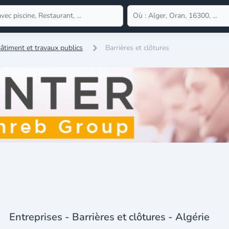
âtiment et travaux publics
Barrières et clôtures
Entreprises - Barrières et clôtures - Algérie