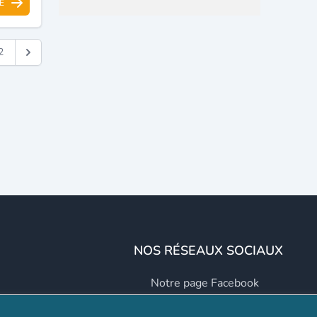
E
2
NOS RÉSEAUX SOCIAUX
Notre page Facebook
Notre page LinkedIn