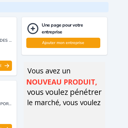
Une page pour votre
entreprise
BUREAU D’ÉTUDE, TRANSFORMATION MÉTALLIQUE ET FABRICATION DES BARRIÈRE DE VILLE GARDE CORPS .
Ajouter mon entreprise
E
FABRICATION ET INSTALLATION D’AUTOMATISMES POUR PORTES ET PORTAILS, RIDEAUX MÉTALLIQUES ET CONTRÔLE D'ACCÈS.