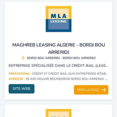
MAGHREB LEASING ALGERIE - BORDJ BOU
ARRERIDJ
BORDJ BOU ARRERIDJ - BORDJ BOU ARRERIDJ
ENTREPRISE SPÉCIALISÉE DANS LE CRÉDIT-BAIL (LEASING) ET LA LOCATION LONGUE DURÉE (LLD).
PRESTATIONS :
CRÉDIT ET CRÉDIT-BAIL AUX ENTREPRISES (ÉTABLISSEMENTS)
ADRESSE :
35 AVE HOUARI BOUMEDIENE BORDJ BOU ARRERIDJ - BORDJ BOU ARRERIDJ
SITE WEB
VERS LA PAGE