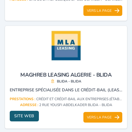
VERS LA PAGE
MAGHREB LEASING ALGERIE - BLIDA
BLIDA - BLIDA
ENTREPRISE SPÉCIALISÉE DANS LE CRÉDIT-BAIL (LEASING) ET LA LOCATION LONGUE DURÉE (LLD).
PRESTATIONS :
CRÉDIT ET CRÉDIT-BAIL AUX ENTREPRISES (ÉTABLISSEMENTS)
ADRESSE :
2 RUE YOUSFI ABDELKADER BLIDA - BLIDA
SITE WEB
VERS LA PAGE