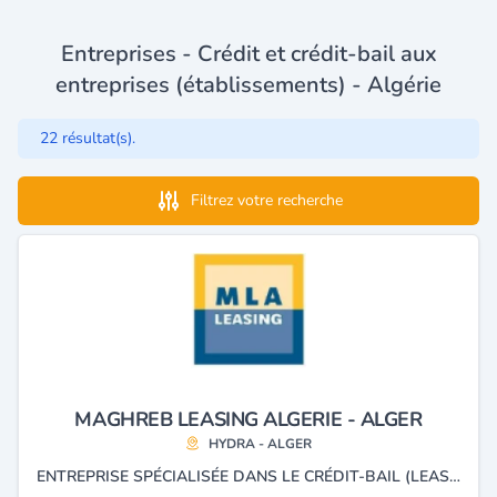
Entreprises - Crédit et crédit-bail aux
entreprises (établissements) - Algérie
22 résultat(s).
Filtrez votre recherche
MAGHREB LEASING ALGERIE - ALGER
HYDRA - ALGER
ENTREPRISE SPÉCIALISÉE DANS LE CRÉDIT-BAIL (LEASING) ET LA LOCATION LONGUE DURÉE (LLD).