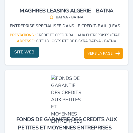
MAGHREB LEASING ALGERIE - BATNA
BATNA - BATNA
ENTREPRISE SPECIALISEE DANS LE CREDIT-BAIL (LEASING) ET LA LOCATION LONGUE DUREE (LLD).
PRESTATIONS :
CRÉDIT ET CRÉDIT-BAIL AUX ENTREPRISES (ÉTABLISSEMENTS)
ADRESSE :
CITE 18 LOGTS RTE DE BISKRA BATNA - BATNA
SITE WEB
VERS LA PAGE
FONDS DE GARANTIE DES CREDITS AUX
PETITES ET MOYENNES ENTREPRISES -