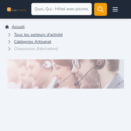
Open user
Accueil
Tous les secteurs d'activité
Catégories Artisanat
Chaussures (fabrication)