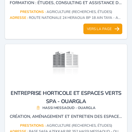
FORMATION : ÉTUDES, CONSULTING ET ASSISTANCE DANS LE DOMAINE AGRICOLE
PRESTATIONS :
AGRICULTURE (RECHERCHES, ÉTUDES)
ADRESSE :
ROUTE NATIONALE 24 HERAOUA BP 18 AIN TAYA - ALGER
VERS LA PAGE
ENTREPRISE HORTICOLE ET ESPACES VERTS
SPA - OUARGLA
HASSI MESSAOUD - OUARGLA
CRÉATION, AMÉNAGEMENT ET ENTRETIEN DES ESPACES VERTS, PRODUCTION DES PLANTES D'ORNEMENT, FLEURS, SYLVICULTURE ET HORTICULTEURS.
PRESTATIONS :
AGRICULTURE (RECHERCHES, ÉTUDES)
ADRESSE :
BASE SAFA AZEKKAR BP 352 HASSI MESSAOUD - OUARGLA