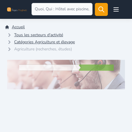
Open user
Accueil
Tous les secteurs d'activité
Catégories Agriculture et élevage
Agriculture (recherches, études)