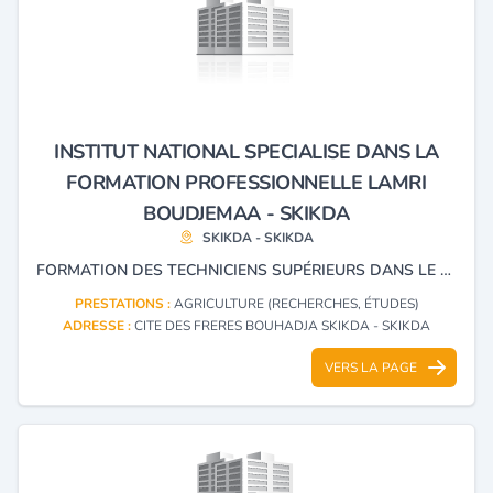
INSTITUT NATIONAL SPECIALISE DANS LA
FORMATION PROFESSIONNELLE LAMRI
BOUDJEMAA - SKIKDA
SKIKDA - SKIKDA
FORMATION DES TECHNICIENS SUPÉRIEURS DANS LE MÉTIER AGRICULTURE ANIMAL ET VÉGÉTAL ENVIRONNEMENT INDUSTRIE AGROALIMENTAIRE
PRESTATIONS :
AGRICULTURE (RECHERCHES, ÉTUDES)
ADRESSE :
CITE DES FRERES BOUHADJA SKIKDA - SKIKDA
VERS LA PAGE