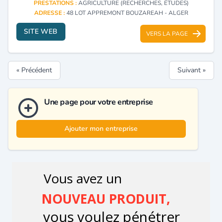
PRESTATIONS :
AGRICULTURE (RECHERCHES, ÉTUDES)
ADRESSE :
48 LOT APPREMONT BOUZAREAH - ALGER
SITE WEB
VERS LA PAGE
« Précédent
Suivant »
Une page pour votre entreprise
Ajouter mon entreprise