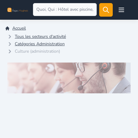
Open user
Accueil
Tous les secteurs d'activité
Catégories Administration
Culture (administration)