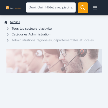
Open user
Accueil
Tous les secteurs d'activité
Catégories Administration
Administrations régionales, départementales et locales